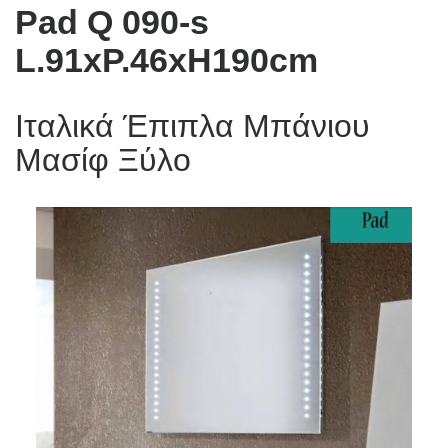
Pad Q 090-s
L.91xP.46xH190cm
Ιταλικά Έπιπλα Μπάνιου
Μασίφ Ξύλο