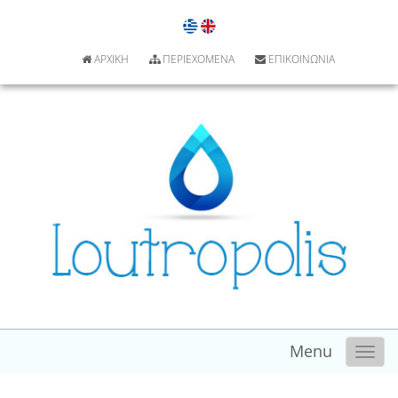
ΑΡΧΙΚΗ
ΠΕΡΙΕΧΟΜΕΝΑ
ΕΠΙΚΟΙΝΩΝΙΑ
Menu
Toggle
naviga